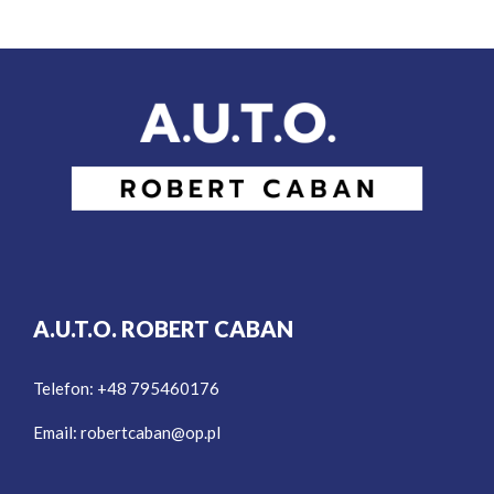
A.U.T.O. ROBERT CABAN
Telefon: +48 795460176
Email:
robertcaban@op.pl