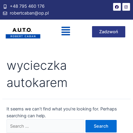
+48 795 460 176
robertcaban@op.pl
Zadzwoń
wycieczka
autokarem
It seems we can’t find what you’re looking for. Perhaps
searching can help.