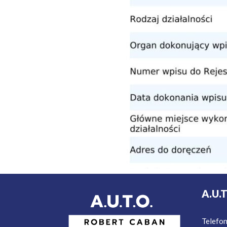
A.U.
Telefo