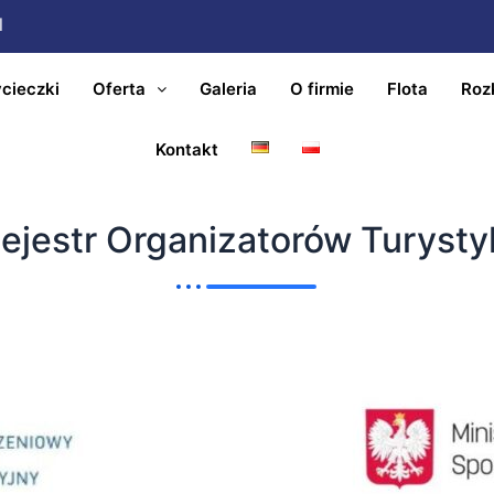
l
cieczki
Oferta
Galeria
O firmie
Flota
Roz
Kontakt
ejestr Organizatorów Turysty