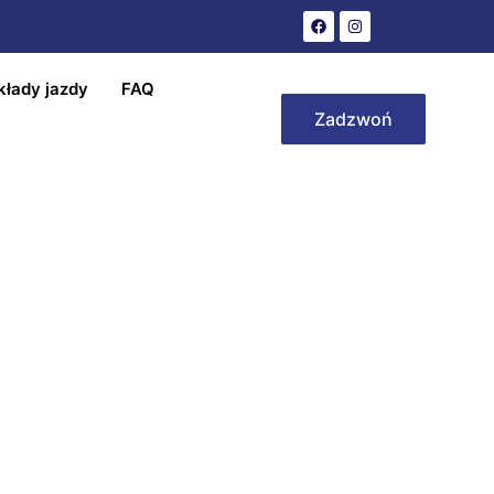
kłady jazdy
FAQ
Zadzwoń