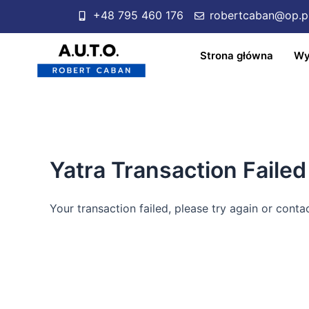
+48 795 460 176
robertcaban@op.p
Strona główna
Wy
Yatra Transaction Failed
Your transaction failed, please try again or conta