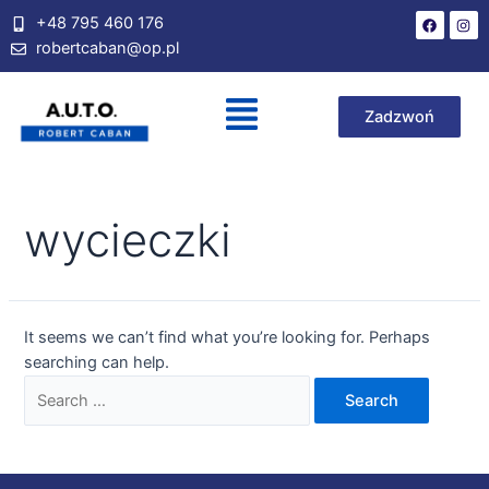
+48 795 460 176
robertcaban@op.pl
Zadzwoń
wycieczki
It seems we can’t find what you’re looking for. Perhaps
searching can help.