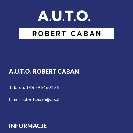
A.U.T.O. ROBERT CABAN
Telefon: +48 795460176
Email:
robertcaban@op.pl
INFORMACJE