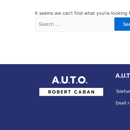
It seems we can’t find what you’re looking 
A.U.
Telefo
Email:
r