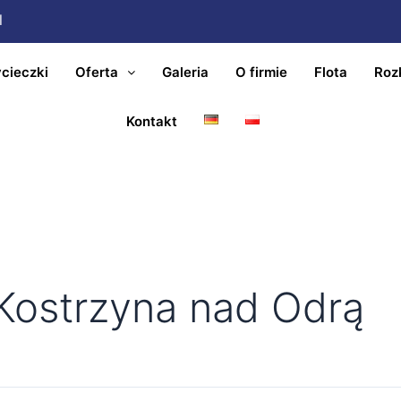
l
cieczki
Oferta
Galeria
O firmie
Flota
Roz
Kontakt
 Kostrzyna nad Odrą