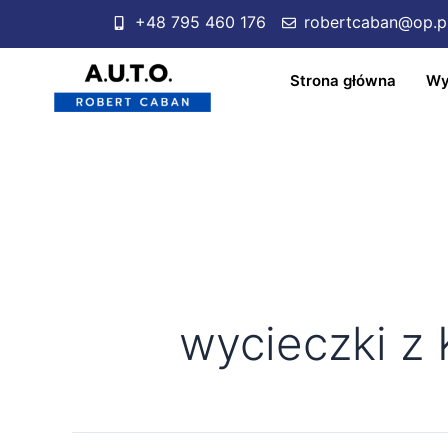
+48 795 460 176
robertcaban@op.p
Strona główna
Wy
wycieczki z