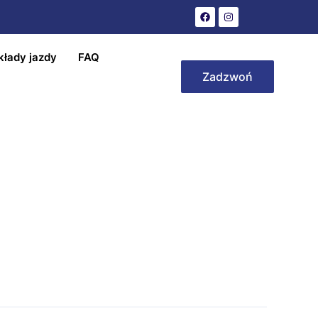
kłady jazdy
FAQ
Zadzwoń