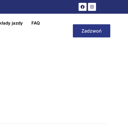
kłady jazdy
FAQ
Zadzwoń