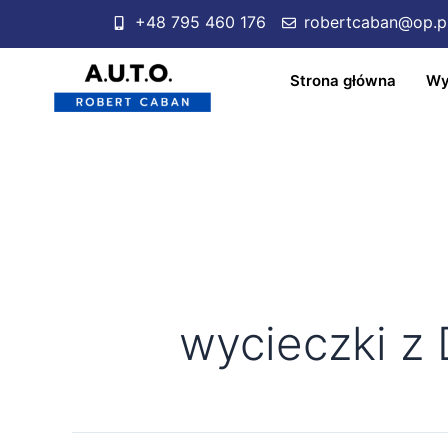
+48 795 460 176
robertcaban@op.p
Strona główna
Wy
wycieczki z