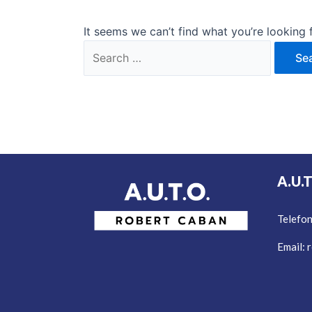
It seems we can’t find what you’re looking 
A.U.
Telefo
Email:
r