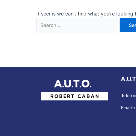
It seems we can’t find what you’re looking 
A.U.
Telefo
Email:
r