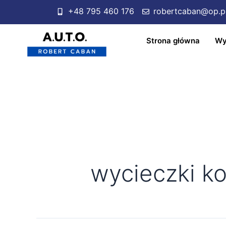
+48 795 460 176
robertcaban@op.p
Strona główna
Wy
wycieczki ko