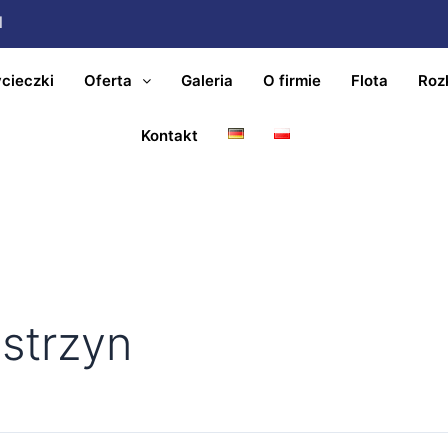
l
cieczki
Oferta
Galeria
O firmie
Flota
Roz
Kontakt
strzyn