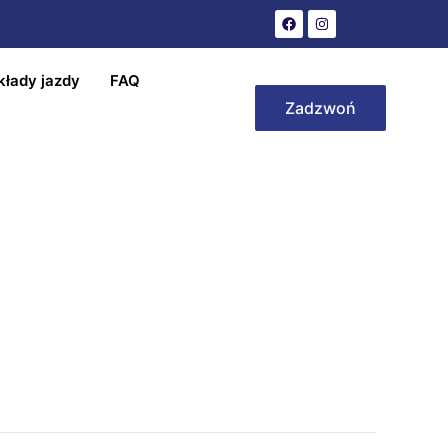
kłady jazdy
FAQ
Zadzwoń