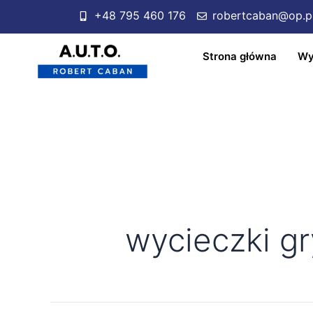
+48 795 460 176
robertcaban@op.p
Strona główna
Wy
wycieczki gr