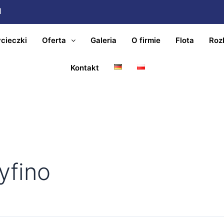
l
cieczki
Oferta
Galeria
O firmie
Flota
Roz
Kontakt
yfino