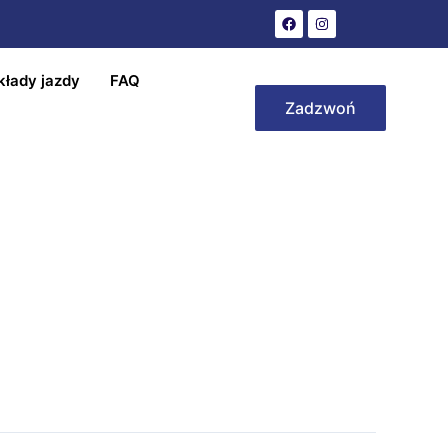
kłady jazdy
FAQ
Zadzwoń