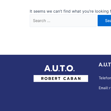
It seems we can’t find what you’re looking 
A.U.
Telefo
Email:
r