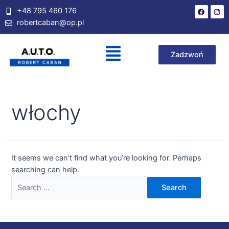
+48 795 460 176
robertcaban@op.pl
Zadzwoń
włochy
It seems we can’t find what you’re looking for. Perhaps
searching can help.