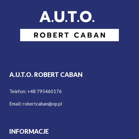
A.U.T.O. ROBERT CABAN
Telefon: +48 795460176
Email:
robertcaban@op.pl
INFORMACJE