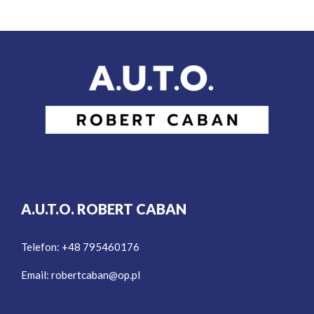
A.U.T.O. ROBERT CABAN
Telefon: +48 795460176
Email:
robertcaban@op.pl