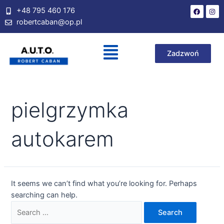
+48 795 460 176
robertcaban@op.pl
Zadzwoń
pielgrzymka
autokarem
It seems we can’t find what you’re looking for. Perhaps
searching can help.