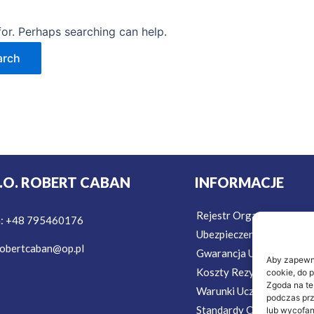
for. Perhaps searching can help.
T.O. ROBERT CABAN
INFORMACJE
Rejestr Organizatorów T
n: +48 795460176
Ubezpieczenie w Podróż
obertcaban@op.pl
Gwarancja Ubezpieczeni
Aby zapewnić
Koszty Rezygnacji Ubezp
cookie, do 
Zgoda na te
Warunki Uczestnictwa
podczas prz
Standardy Ochrony Mało
lub wycofan