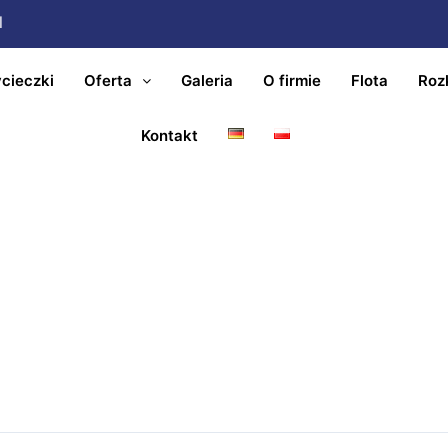
l
cieczki
Oferta
Galeria
O firmie
Flota
Roz
Kontakt