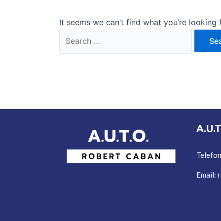
It seems we can’t find what you’re looking 
A.U.
Telefo
Email:
r