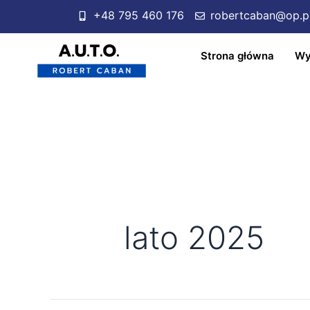
+48 795 460 176
robertcaban@op.p
Strona główna
Wy
lato 2025