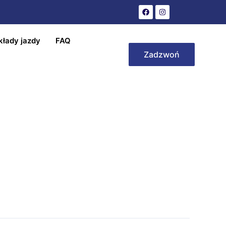
kłady jazdy
FAQ
Zadzwoń