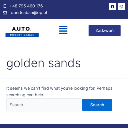
+48 795 460 176
robertcaban@op.pl
Zadzwoń
golden sands
It seems we can’t find what you’re looking for. Perhaps
searching can help.