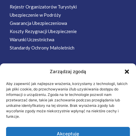
Rejestr Organizatorów Turystyki
Ubezpieczenie w Podróży
Gwarancja Ubezpieczeniowa
Koszty Rezygnacji Ubezpieczenie
Warunki Uczestnictwa
Standardy Ochrony Małoletnich
Zarządzaj zgodą
MENU
Aby zapewnić jak najlepsze wrażenia, korzystamy z technologii, takich
Strona Główna
jak pliki cookie, do przechowywania i/lub uzyskiwania dostępu do
Wycieczki
informacji o urządzeniu. Zgoda na te technologie pozwoli nam
przetwarzać dane, takie jak zachowanie podczas przeglądania lub
Oferta
unikalne identyfikatory na tej stronie. Brak wyrażenia zgody lub
wycofanie zgody może niekorzystnie wpłynąć na niektóre cechy i
O nas
funkcje.
Kontakt
Akceptuję