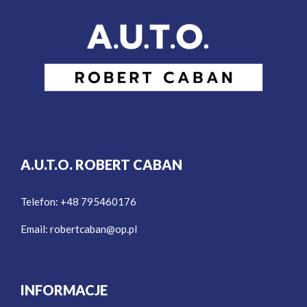
A.U.T.O. ROBERT CABAN
Telefon: +48 795460176
Email:
robertcaban@op.pl
INFORMACJE