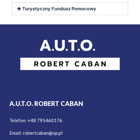
Turystyczny Fundusz Pomocowy
A.U.T.O. ROBERT CABAN
Telefon: +48 795460176
Email:
robertcaban@op.pl