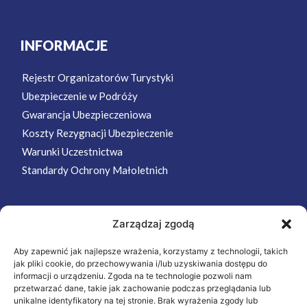
INFORMACJE
Rejestr Organizatorów Turystyki
Ubezpieczenie w Podróży
Gwarancja Ubezpieczeniowa
Koszty Rezygnacji Ubezpieczenie
Warunki Uczestnictwa
Standardy Ochrony Małoletnich
Zarządzaj zgodą
MENU
Aby zapewnić jak najlepsze wrażenia, korzystamy z technologii, takich
Strona Główna
jak pliki cookie, do przechowywania i/lub uzyskiwania dostępu do
Wycieczki
informacji o urządzeniu. Zgoda na te technologie pozwoli nam
przetwarzać dane, takie jak zachowanie podczas przeglądania lub
Oferta
unikalne identyfikatory na tej stronie. Brak wyrażenia zgody lub