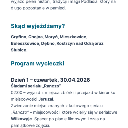
wyjazd pełen historii, tradycji i magii Podlasia, który na
długo pozostanie w pamięci.
Skąd wyjeżdżamy?
Gryfino, Chojna, Moryń, Mieszkowice,
Boleszkowice, Dębno, Kostrzyn nad Odrą oraz
Słubice.
Program wycieczki
Dzień 1 – czwartek, 30.04.2026
Śladami serialu „Ranczo”
02:00 – wyjazd z miejsca zbiórki i przejazd w kierunku
miejscowości
Jeruzal
.
Zwiedzanie miejsc znanych z kultowego serialu
„Ranczo”
– miejscowości, które wcieliły się w serialowe
Wilkowyje
. Spacer po planie filmowym i czas na
pamiątkowe zdjęcia.