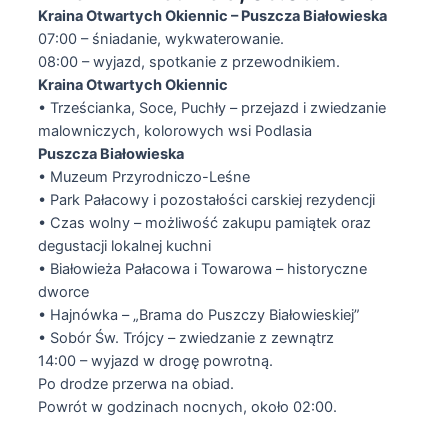
Kraina Otwartych Okiennic – Puszcza Białowieska
07:00 – śniadanie, wykwaterowanie.
08:00 – wyjazd, spotkanie z przewodnikiem.
Kraina Otwartych Okiennic
• Trześcianka, Soce, Puchły – przejazd i zwiedzanie
malowniczych, kolorowych wsi Podlasia
Puszcza Białowieska
• Muzeum Przyrodniczo-Leśne
• Park Pałacowy i pozostałości carskiej rezydencji
• Czas wolny – możliwość zakupu pamiątek oraz
degustacji lokalnej kuchni
• Białowieża Pałacowa i Towarowa – historyczne
dworce
• Hajnówka – „Brama do Puszczy Białowieskiej”
• Sobór Św. Trójcy – zwiedzanie z zewnątrz
14:00 – wyjazd w drogę powrotną.
Po drodze przerwa na obiad.
Powrót w godzinach nocnych, około 02:00.