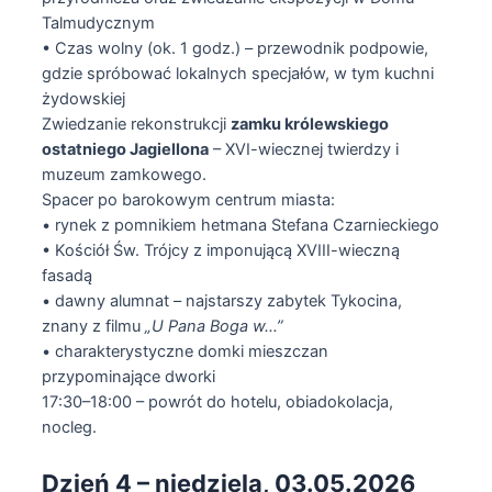
Talmudycznym
• Czas wolny (ok. 1 godz.) – przewodnik podpowie,
gdzie spróbować lokalnych specjałów, w tym kuchni
żydowskiej
Zwiedzanie rekonstrukcji
zamku królewskiego
ostatniego Jagiellona
– XVI-wiecznej twierdzy i
muzeum zamkowego.
Spacer po barokowym centrum miasta:
• rynek z pomnikiem hetmana Stefana Czarnieckiego
• Kościół Św. Trójcy z imponującą XVIII-wieczną
fasadą
• dawny alumnat – najstarszy zabytek Tykocina,
znany z filmu
„U Pana Boga w…”
• charakterystyczne domki mieszczan
przypominające dworki
17:30–18:00 – powrót do hotelu, obiadokolacja,
nocleg.
Dzień 4 – niedziela, 03.05.2026