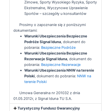
Zimowe, Sporty Wysokiego Ryzyka, Sporty
Ekstremalne, Wyczynowe Uprawienie
Sportów – szczegóły u konsultantów
Prosimy o zapoznanie się z poniższymi
dokumentami:
Warunki Ubezpieczenia Bezpieczne
Podróże Signal Iduna
, dokument do
pobrania:
Bezpieczne Podróże
Warunki Ubezpieczenia Bezpieczne
Rezerwacje Signal Iduna
, dokument do
pobrania:
Bezpieczne Rezerwacje
Warunki Ubezpieczenia NNW na terenie
Polski
, dokument do pobrania:
NNW na
terenie Polski
Umowa Generalna nr 201032 z dnia
01.05.2012r, z Signal Iduna TU S.A.
Turystyczny Fundusz Gwarancyjny