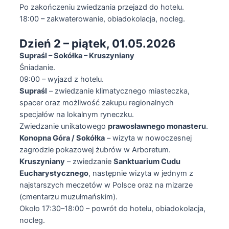
Po zakończeniu zwiedzania przejazd do hotelu.
18:00 – zakwaterowanie, obiadokolacja, nocleg.
Dzień 2 – piątek, 01.05.2026
Supraśl – Sokółka – Kruszyniany
Śniadanie.
09:00 – wyjazd z hotelu.
Supraśl
– zwiedzanie klimatycznego miasteczka,
spacer oraz możliwość zakupu regionalnych
specjałów na lokalnym ryneczku.
Zwiedzanie unikatowego
prawosławnego monasteru
.
Konopna Góra / Sokółka
– wizyta w nowoczesnej
zagrodzie pokazowej żubrów w Arboretum.
Kruszyniany
– zwiedzanie
Sanktuarium Cudu
Eucharystycznego
, następnie wizyta w jednym z
najstarszych meczetów w Polsce oraz na mizarze
(cmentarzu muzułmańskim).
Około 17:30–18:00 – powrót do hotelu, obiadokolacja,
nocleg.