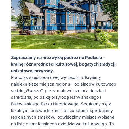
Zapraszamy na niezwykłą podróż na Podlasie –
krainę różnorodności kulturowej, bogatych tradycji i
unikatowej przyrody.
Podczas sześciodniowej wycieczki odkryjemy
najpiękniejsze miejsca regionu – od śladów kultowego
serialu
„Ranczo”
, przez malownicze miasteczka i
sanktuaria, po dziką przyrodę Narwiańskiego i
Białowieskiego Parku Narodowego. Spotkamy się z
lokalnymi przewodnikami i pasjonatami, spróbujemy
regionalnych smaków, odwiedzimy miejsca wpisane
na listę niematerialnego dziedzictwa kulturowego. To