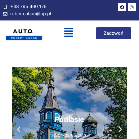
+48 795 460 176
robertcaban@op.pl
Zadzwoń