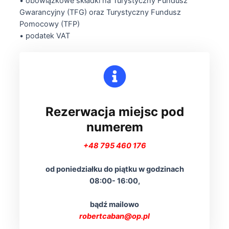
• obowiązkowe składki na Turystyczny Fundusz
Gwarancyjny (TFG) oraz Turystyczny Fundusz
Pomocowy (TFP)
• podatek VAT
Rezerwacja miejsc
pod
numerem
+48 795 460 176
od poniedziałku do piątku w godzinach
08:00- 16:00,
bądź mailowo
robertcaban@op.pl