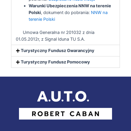
Warunki Ubezpieczenia NNW na terenie
Polski
, dokument do pobrania:
NNW na
terenie Polski
Umowa Generalna nr 201032 z dnia
01.05.2012r, z Signal Iduna TU S.A.
Turystyczny Fundusz Gwarancyjny
Turystyczny Fundusz Pomocowy