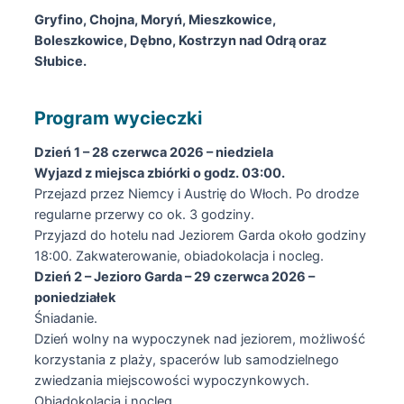
Gryfino, Chojna, Moryń, Mieszkowice,
Boleszkowice, Dębno, Kostrzyn nad Odrą oraz
Słubice.
Program wycieczki
Dzień 1 – 28 czerwca 2026 – niedziela
Wyjazd z miejsca zbiórki o godz. 03:00.
Przejazd przez Niemcy i Austrię do Włoch. Po drodze
regularne przerwy co ok. 3 godziny.
Przyjazd do hotelu nad Jeziorem Garda około godziny
18:00. Zakwaterowanie, obiadokolacja i nocleg.
Dzień 2 – Jezioro Garda – 29 czerwca 2026 –
poniedziałek
Śniadanie.
Dzień wolny na wypoczynek nad jeziorem, możliwość
korzystania z plaży, spacerów lub samodzielnego
zwiedzania miejscowości wypoczynkowych.
Obiadokolacja i nocleg.