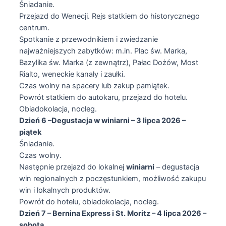
Śniadanie.
Przejazd do Wenecji. Rejs statkiem do historycznego
centrum.
Spotkanie z przewodnikiem i zwiedzanie
najważniejszych zabytków: m.in. Plac św. Marka,
Bazylika św. Marka (z zewnątrz), Pałac Dożów, Most
Rialto, weneckie kanały i zaułki.
Czas wolny na spacery lub zakup pamiątek.
Powrót statkiem do autokaru, przejazd do hotelu.
Obiadokolacja, nocleg.
Dzień 6 –Degustacja w winiarni – 3 lipca 2026 –
piątek
Śniadanie.
Czas wolny.
Następnie przejazd do lokalnej
winiarni
– degustacja
win regionalnych z poczęstunkiem, możliwość zakupu
win i lokalnych produktów.
Powrót do hotelu, obiadokolacja, nocleg.
Dzień 7 – Bernina Express i St. Moritz – 4 lipca 2026 –
sobota