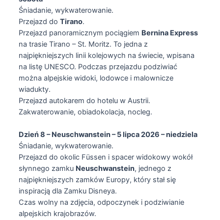
Śniadanie, wykwaterowanie.
Przejazd do
Tirano
.
Przejazd panoramicznym pociągiem
Bernina Express
na trasie Tirano – St. Moritz. To jedna z
najpiękniejszych linii kolejowych na świecie, wpisana
na listę UNESCO. Podczas przejazdu podziwiać
można alpejskie widoki, lodowce i malownicze
wiadukty.
Przejazd autokarem do hotelu w Austrii.
Zakwaterowanie, obiadokolacja, nocleg.
Dzień 8 – Neuschwanstein – 5 lipca 2026 – niedziela
Śniadanie, wykwaterowanie.
Przejazd do okolic Füssen i spacer widokowy wokół
słynnego zamku
Neuschwanstein
, jednego z
najpiękniejszych zamków Europy, który stał się
inspiracją dla Zamku Disneya.
Czas wolny na zdjęcia, odpoczynek i podziwianie
alpejskich krajobrazów.