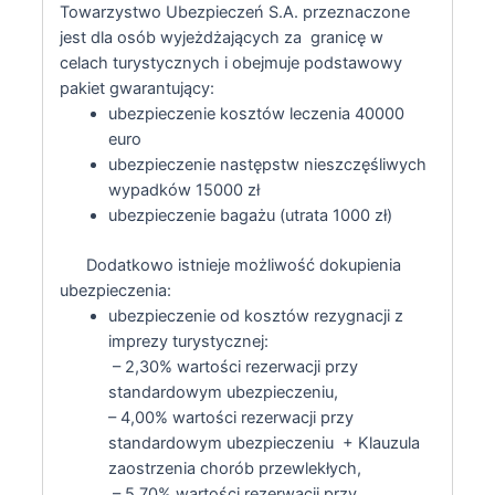
Towarzystwo Ubezpieczeń S.A. przeznaczone
jest dla osób wyjeżdżających za granicę w
celach turystycznych i obejmuje podstawowy
pakiet gwarantujący:
ubezpieczenie kosztów leczenia 40000
euro
ubezpieczenie następstw nieszczęśliwych
wypadków 15000 zł
ubezpieczenie bagażu (utrata 1000 zł)
Dodatkowo istnieje możliwość dokupienia
ubezpieczenia:
ubezpieczenie od kosztów rezygnacji z
imprezy turystycznej:
– 2,30% wartości rezerwacji przy
standardowym ubezpieczeniu,
– 4,00% wartości rezerwacji przy
standardowym ubezpieczeniu + Klauzula
zaostrzenia chorób przewlekłych,
– 5,70% wartości rezerwacji przy