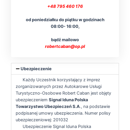
+48 795 460 176
od poniedziałku do piątku w godzinach
08:00- 16:00,
bądź mailowo
robertcaban@op.pl
Ubezpieczenie
Każdy Uczestnik korzystający z imprez
zorganizowanych przez Autokarowe Usługi
Turystyczno-Osobowe Robert Caban jest objęty
ubezpieczeniem
Signal Iduna Polska
Towarzystwo Ubezpieczeń S.A
., na podstawie
podpisanej umowy ubezpieczenia. Numer polisy
ubezpieczeniowej: 201032
Ubezpieczenie Signal Iduna Polska