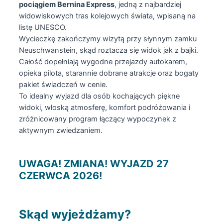
pociągiem Bernina Express
, jedną z najbardziej
widowiskowych tras kolejowych świata, wpisaną na
listę UNESCO.
Wycieczkę zakończymy wizytą przy słynnym zamku
Neuschwanstein, skąd roztacza się widok jak z bajki.
Całość dopełniają wygodne przejazdy autokarem,
opieka pilota, starannie dobrane atrakcje oraz bogaty
pakiet świadczeń w cenie.
To idealny wyjazd dla osób kochających piękne
widoki, włoską atmosferę, komfort podróżowania i
zróżnicowany program łączący wypoczynek z
aktywnym zwiedzaniem.
UWAGA! ZMIANA! WYJAZD 27
CZERWCA 2026!
Skąd wyjeżdżamy?