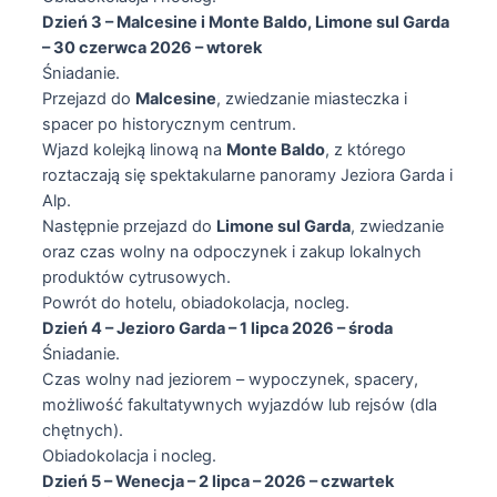
Dzień 3 – Malcesine i Monte Baldo, Limone sul Garda
– 30 czerwca 2026 – wtorek
Śniadanie.
Przejazd do
Malcesine
, zwiedzanie miasteczka i
spacer po historycznym centrum.
Wjazd kolejką linową na
Monte Baldo
, z którego
roztaczają się spektakularne panoramy Jeziora Garda i
Alp.
Następnie przejazd do
Limone sul Garda
, zwiedzanie
oraz czas wolny na odpoczynek i zakup lokalnych
produktów cytrusowych.
Powrót do hotelu, obiadokolacja, nocleg.
Dzień 4 – Jezioro Garda – 1 lipca 2026 – środa
Śniadanie.
Czas wolny nad jeziorem – wypoczynek, spacery,
możliwość fakultatywnych wyjazdów lub rejsów (dla
chętnych).
Obiadokolacja i nocleg.
Dzień 5 – Wenecja – 2 lipca – 2026 – czwartek