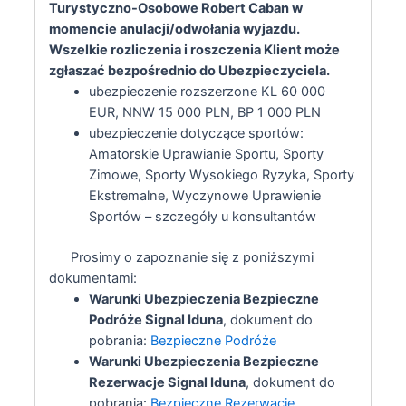
Turystyczno-Osobowe Robert Caban w
momencie anulacji/odwołania wyjazdu.
Wszelkie rozliczenia i roszczenia Klient może
zgłaszać bezpośrednio do Ubezpieczyciela.
ubezpieczenie rozszerzone KL 60 000
EUR, NNW 15 000 PLN, BP 1 000 PLN
ubezpieczenie dotyczące sportów:
Amatorskie Uprawianie Sportu, Sporty
Zimowe, Sporty Wysokiego Ryzyka, Sporty
Ekstremalne, Wyczynowe Uprawienie
Sportów – szczegóły u konsultantów
Prosimy o zapoznanie się z poniższymi
dokumentami:
Warunki Ubezpieczenia Bezpieczne
Podróże Signal Iduna
, dokument do
pobrania:
Bezpieczne Podróże
Warunki Ubezpieczenia Bezpieczne
Rezerwacje Signal Iduna
, dokument do
pobrania:
Bezpieczne Rezerwacje