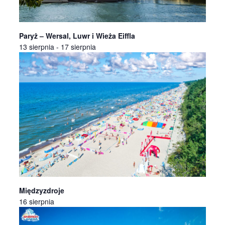
Paryż – Wersal, Luwr i Wieża Eiffla
13 sierpnia
-
17 sierpnia
Międzyzdroje
16 sierpnia