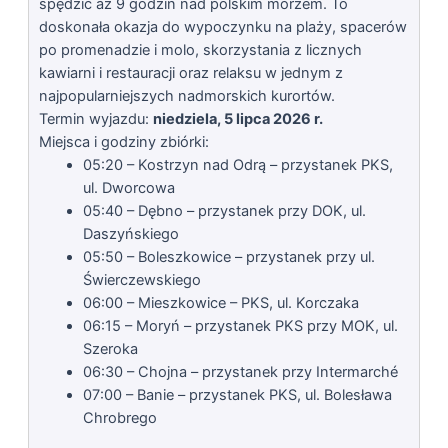
spędzić aż 9 godzin nad polskim morzem. To
doskonała okazja do wypoczynku na plaży, spacerów
po promenadzie i molo, skorzystania z licznych
kawiarni i restauracji oraz relaksu w jednym z
najpopularniejszych nadmorskich kurortów.
Termin wyjazdu:
niedziela, 5 lipca 2026 r.
Miejsca i godziny zbiórki:
05:20 – Kostrzyn nad Odrą – przystanek PKS,
ul. Dworcowa
05:40 – Dębno – przystanek przy DOK, ul.
Daszyńskiego
05:50 – Boleszkowice – przystanek przy ul.
Świerczewskiego
06:00 – Mieszkowice – PKS, ul. Korczaka
06:15 – Moryń – przystanek PKS przy MOK, ul.
Szeroka
06:30 – Chojna – przystanek przy Intermarché
07:00 – Banie – przystanek PKS, ul. Bolesława
Chrobrego