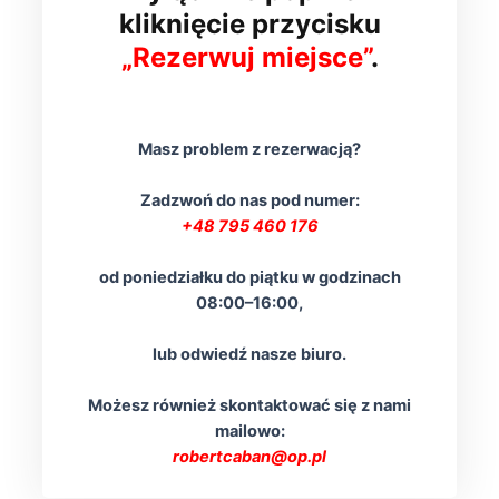
kliknięcie przycisku
„Rezerwuj miejsce”
.
Masz problem z rezerwacją?
Zadzwoń do nas pod numer:
+48 795 460 176
od poniedziałku do piątku w godzinach
08:00–16:00,
lub odwiedź nasze biuro.
Możesz również skontaktować się z nami
mailowo:
robertcaban@op.pl