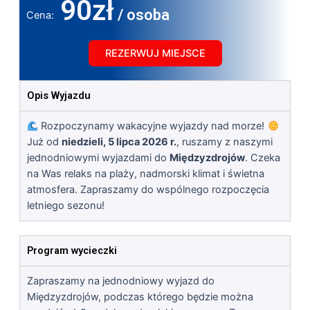
90zł
/ osoba
Cena:
REZERWUJ MIEJSCE
Opis Wyjazdu
Rozpoczynamy wakacyjne wyjazdy nad morze!
Już od
niedzieli, 5 lipca 2026 r.
, ruszamy z naszymi
jednodniowymi wyjazdami do
Międzyzdrojów
. Czeka
na Was relaks na plaży, nadmorski klimat i świetna
atmosfera. Zapraszamy do wspólnego rozpoczęcia
letniego sezonu!
Program wycieczki
Zapraszamy na jednodniowy wyjazd do
Międzyzdrojów, podczas którego będzie można