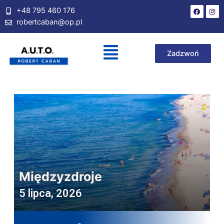
+48 795 460 176
robertcaban@op.pl
Zadzwoń
Międzyzdroje
5 lipca, 2026