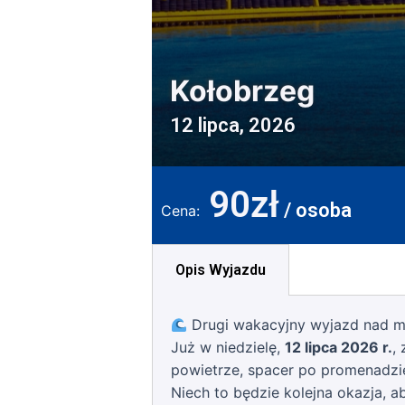
Kołobrzeg
12 lipca, 2026
90zł
/ osoba
Cena:
Opis Wyjazdu
Drugi wakacyjny wyjazd nad 
Już w niedzielę,
12 lipca 2026 r.
,
powietrze, spacer po promenadzie
Niech to będzie kolejna okazja, 