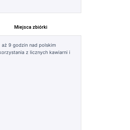
Miejsca zbiórki
 aż 9 godzin nad polskim
rzystania z licznych kawiarni i