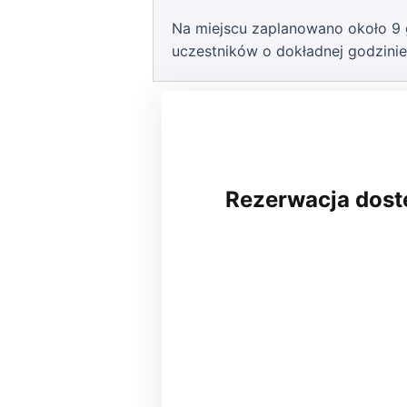
Na miejscu zaplanowano około 9 
uczestników o dokładnej godzini
Rezerwacja dost