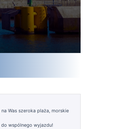
 na Was szeroka plaża, morskie
y do wspólnego wyjazdu!