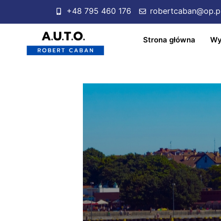
+48 795 460 176
robertcaban@op.p
Strona główna
Wy