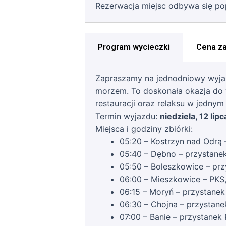
Rezerwacja miejsc odbywa się pop
Program wycieczki
Cena z
Zapraszamy na jednodniowy wyjaz
morzem. To doskonała okazja do w
restauracji oraz relaksu w jednym
Termin wyjazdu:
niedziela, 12 lip
Miejsca i godziny zbiórki:
05:20 – Kostrzyn nad Odrą 
05:40 – Dębno – przystanek
05:50 – Boleszkowice – prz
06:00 – Mieszkowice – PKS,
06:15 – Moryń – przystanek
06:30 – Chojna – przystane
07:00 – Banie – przystanek