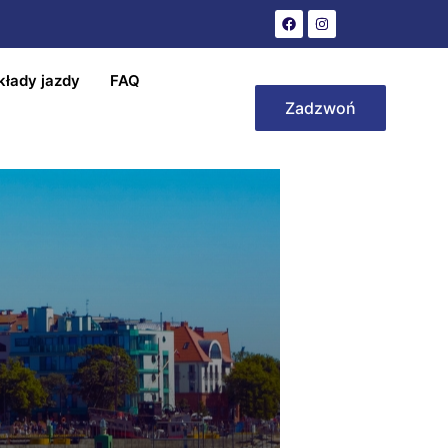
kłady jazdy
FAQ
Zadzwoń