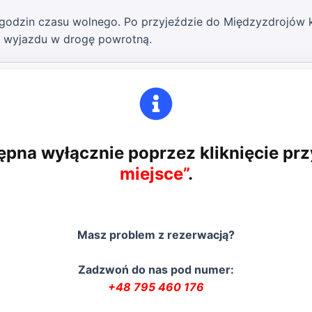
godzin czasu wolnego. Po przyjeździe do Międzyzdrojów 
e wyjazdu w drogę powrotną.
ępna wyłącznie poprzez kliknięcie pr
miejsce”
.
Masz problem z rezerwacją?
Zadzwoń do nas pod numer:
+48 795 460 176