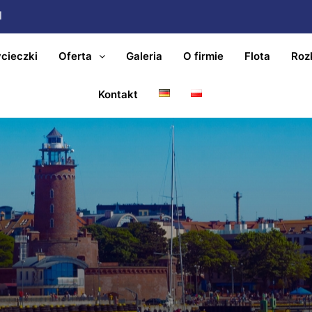
l
cieczki
Oferta
Galeria
O firmie
Flota
Roz
Kontakt