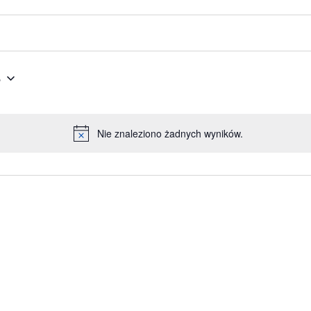
e
Nie znaleziono żadnych wyników.
Powiadomienie