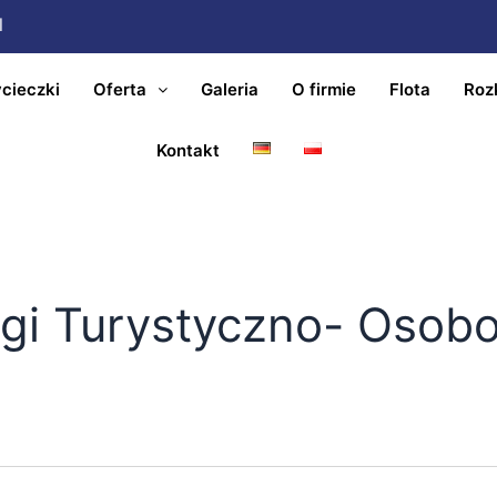
l
cieczki
Oferta
Galeria
O firmie
Flota
Roz
Kontakt
gi Turystyczno- Osob