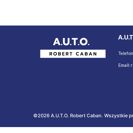
A.U.
Telefo
Email:
r
©2026 A.U.T.O. Robert Caban. Wszystkie p