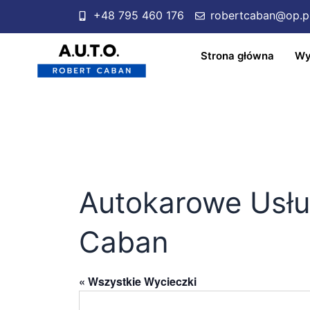
+48 795 460 176
robertcaban@op.p
Strona główna
Wy
Autokarowe Usłu
Caban
« Wszystkie Wycieczki