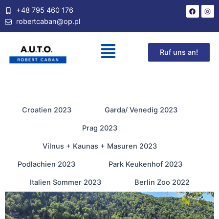
+48 795 460 176
robertcaban@op.pl
Ruf uns an!
Croatien 2023
Garda/ Venedig 2023
Prag 2023
Vilnus + Kaunas + Masuren 2023
Podlachien 2023
Park Keukenhof 2023
Italien Sommer 2023
Berlin Zoo 2022